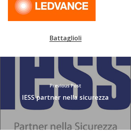
Battaglioli
Previous Post
IESS partner nella sicurezza