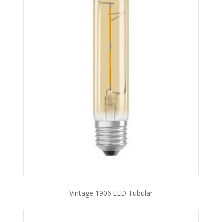
Vintage 1906 LED Tubular