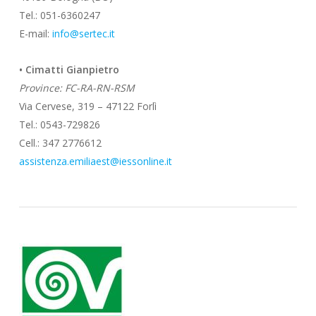
Tel.: 051-6360247
E-mail:
info@sertec.it
• Cimatti Gianpietro
Province: FC-RA-RN-RSM
Via Cervese, 319 – 47122 Forlì
Tel.: 0543-729826
Cell.: 347 2776612
assistenza.emiliaest@iessonline.it