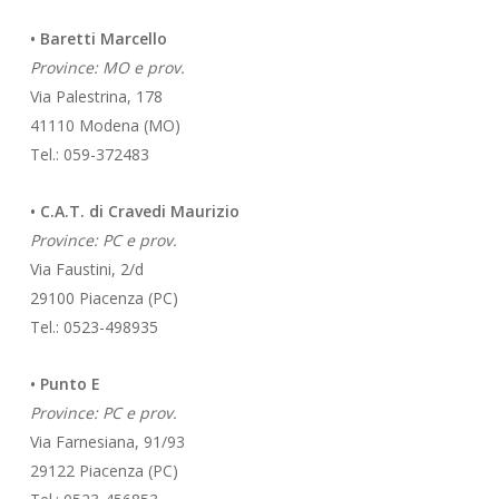
• Baretti Marcello
Province: MO e prov.
Via Palestrina, 178
41110 Modena (MO)
Tel.: 059-372483
• C.A.T. di Cravedi Maurizio
Province: PC e prov.
Via Faustini, 2/d
29100 Piacenza (PC)
Tel.: 0523-498935
• Punto E
Province: PC e prov.
Via Farnesiana, 91/93
29122 Piacenza (PC)