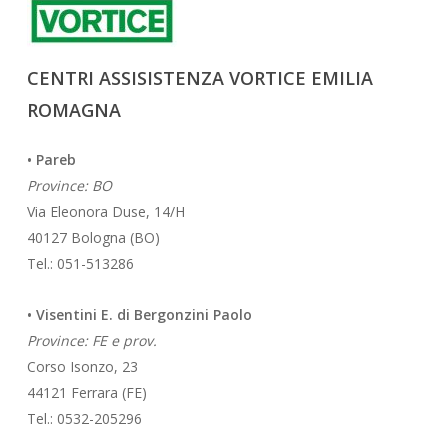
CENTRI ASSISISTENZA VORTICE EMILIA
ROMAGNA
• Pareb
Province: BO
Via Eleonora Duse, 14/H
40127 Bologna (BO)
Tel.: 051-513286
• Visentini E. di Bergonzini Paolo
Province: FE e prov.
Corso Isonzo, 23
44121 Ferrara (FE)
Tel.: 0532-205296