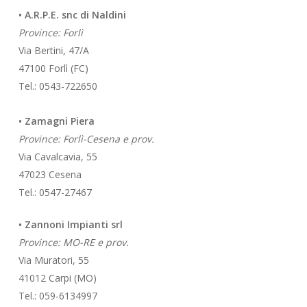
• A.R.P.E. snc di Naldini
Province: Forlì
Via Bertini, 47/A
47100 Forlì (FC)
Tel.: 0543-722650
• Zamagni Piera
Province: Forlì-Cesena e prov.
Via Cavalcavia, 55
47023 Cesena
Tel.: 0547-27467
• Zannoni Impianti srl
Province: MO-RE e prov.
Via Muratori, 55
41012 Carpi (MO)
Tel.: 059-6134997