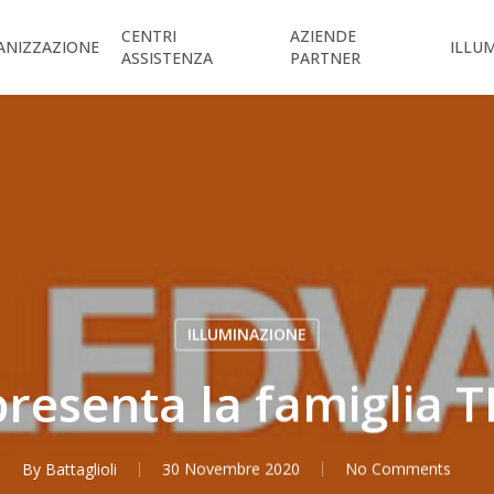
CENTRI
AZIENDE
ANIZZAZIONE
ILLU
ASSISTENZA
PARTNER
ILLUMINAZIONE
resenta la famiglia
By
Battaglioli
30 Novembre 2020
No Comments