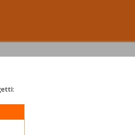
etti: