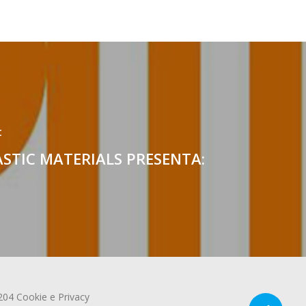
t
STIC MATERIALS PRESENTA:
1204
Cookie
e
Privacy