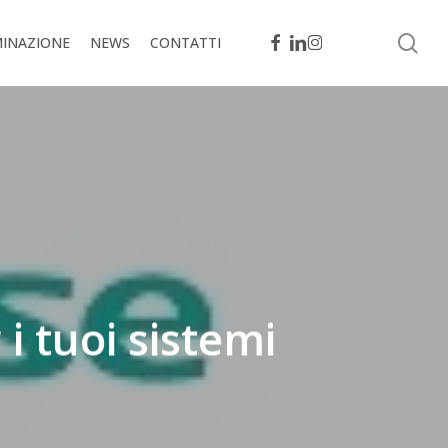
se
FACEBOOK
LINKEDIN
INSTAGRAM
MINAZIONE
NEWS
CONTATTI
i tuoi sistemi