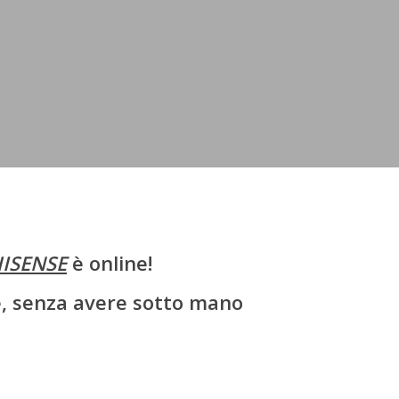
ISENSE
è online!
ne, senza avere sotto mano