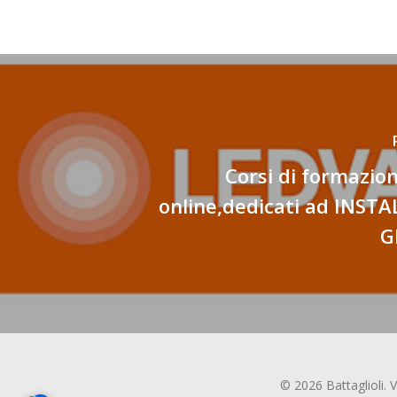
Corsi di formazion
online,dedicati ad INST
G
© 2026 Battaglioli. 