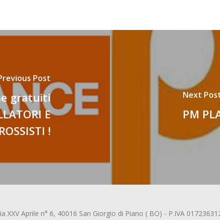
Previous Post
Next Pos
e gratuiti
ALLATORI E
PM PLA
ROSSISTI !
Via XXV Aprile n° 6, 40016 San Giorgio di Piano ( BO) - P.IVA 0172363