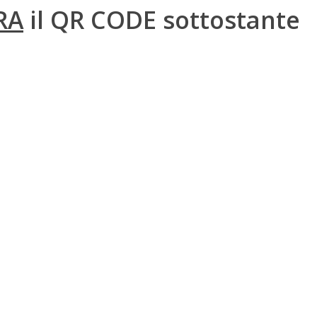
RA
il
QR CODE
sottostante