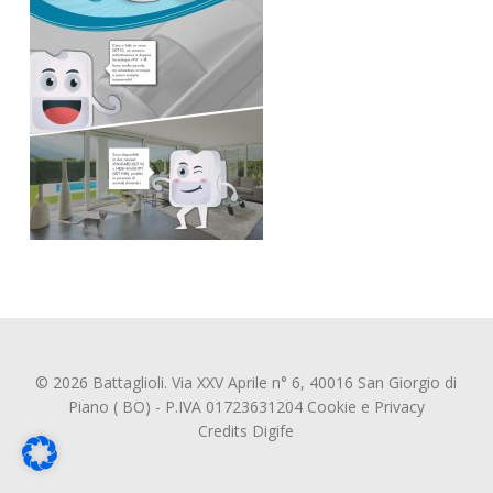
© 2026 Battaglioli. Via XXV Aprile n° 6, 40016 San Giorgio di
Piano ( BO) - P.IVA 01723631204
Cookie
e
Privacy
Credits
Digife