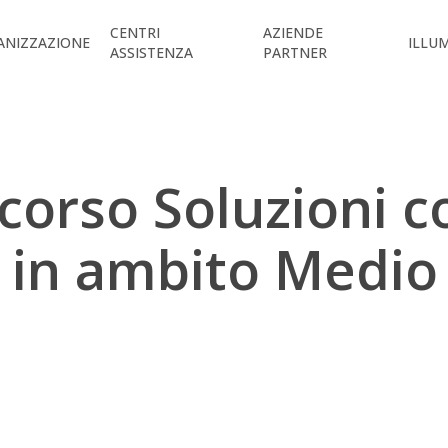
CENTRI
AZIENDE
ANIZZAZIONE
ILLU
ASSISTENZA
PARTNER
corso Soluzioni 
i in ambito Medio