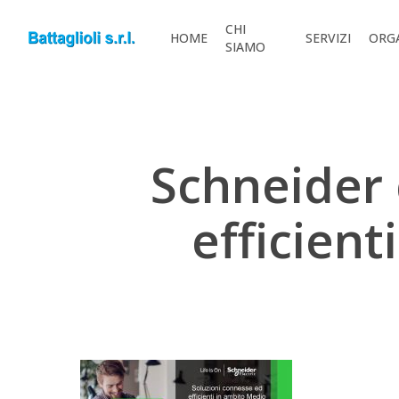
Skip
CHI
to
HOME
SERVIZI
ORG
SIAMO
main
content
Schneider 
efficient
Hit enter to search or ESC to close