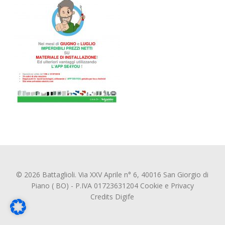
© 2026 Battaglioli. Via XXV Aprile n° 6, 40016 San Giorgio di
Piano ( BO) - P.IVA 01723631204
Cookie
e
Privacy
Credits
Digife