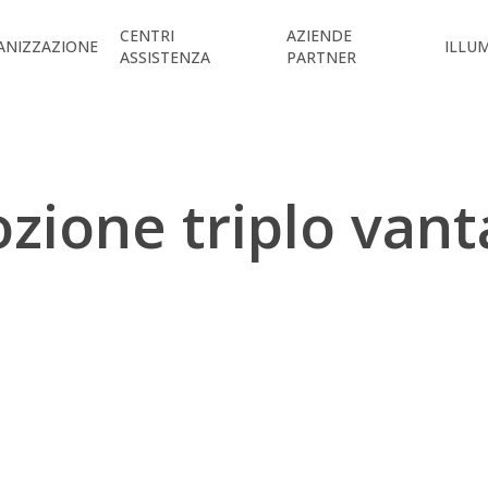
CENTRI
AZIENDE
ANIZZAZIONE
ILLU
ASSISTENZA
PARTNER
zione triplo vant