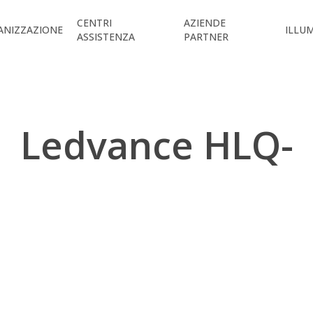
CENTRI
AZIENDE
ANIZZAZIONE
ILLU
ASSISTENZA
PARTNER
Ledvance HLQ-