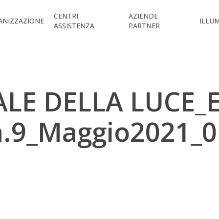
CENTRI
AZIENDE
ANIZZAZIONE
ILLU
ASSISTENZA
PARTNER
LE DELLA LUCE_E
n.9_Maggio2021_0