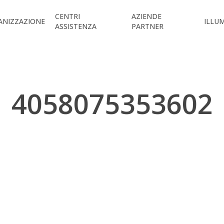
CENTRI
AZIENDE
ANIZZAZIONE
ILLU
ASSISTENZA
PARTNER
4058075353602