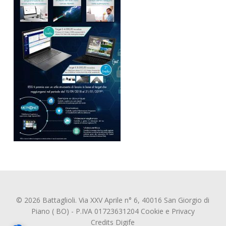
© 2026 Battaglioli. Via XXV Aprile n° 6, 40016 San Giorgio di
Piano ( BO) - P.IVA 01723631204
Cookie
e
Privacy
Credits
Digife