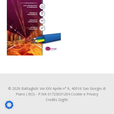
© 2026 Battaglioli. Via XXV Aprile n° 6, 40016 San Giorgio di
Piano ( BO) - P.IVA 01723631204
Cookie
e
Privacy
Credits
Digife