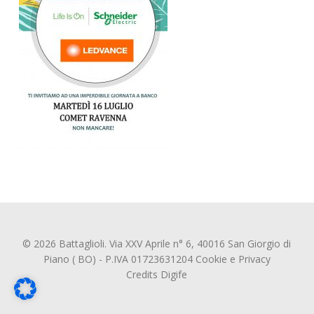
© 2026 Battaglioli. Via XXV Aprile n° 6, 40016 San Giorgio di
Piano ( BO) - P.IVA 01723631204
Cookie
e
Privacy
Credits
Digife