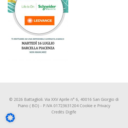
© 2026 Battaglioli. Via XXV Aprile n° 6, 40016 San Giorgio di
Piano ( BO) - P.IVA 01723631204
Cookie
e
Privacy
Credits
Digife