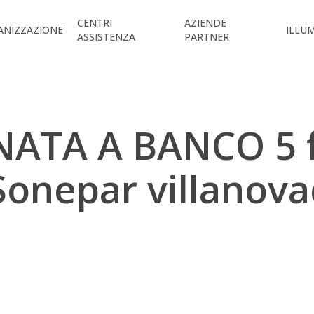
CENTRI
AZIENDE
ANIZZAZIONE
ILLU
ASSISTENZA
PARTNER
NATA A BANCO 5 f
Sonepar villanova