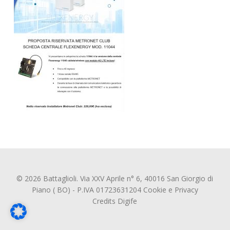
© 2026 Battaglioli. Via XXV Aprile n° 6, 40016 San Giorgio di
Piano ( BO) - P.IVA 01723631204
Cookie
e
Privacy
Credits
Digife