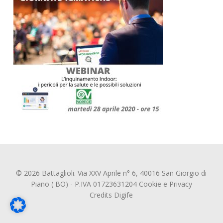
© 2026 Battaglioli. Via XXV Aprile n° 6, 40016 San Giorgio di
Piano ( BO) - P.IVA 01723631204
Cookie
e
Privacy
Credits
Digife