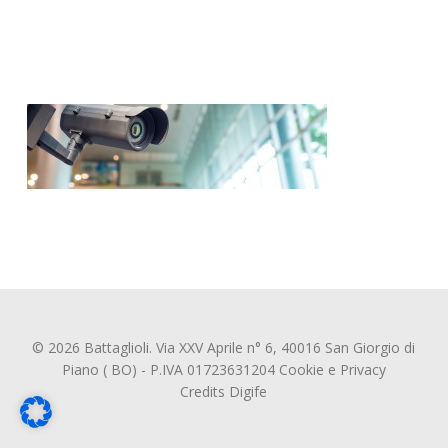
© 2026 Battaglioli. Via XXV Aprile n° 6, 40016 San Giorgio di
Piano ( BO) - P.IVA 01723631204
Cookie
e
Privacy
Credits
Digife